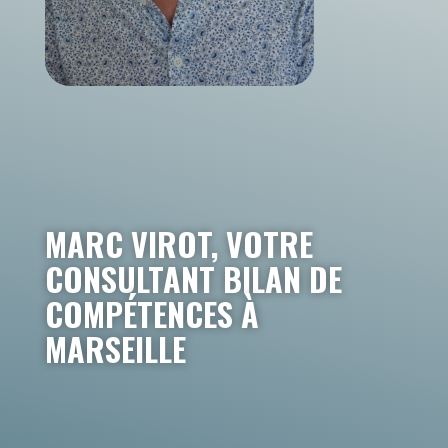
MARC VIROT, VOTRE
CONSULTANT BILAN DE
COMPÉTENCES À
MARSEILLE