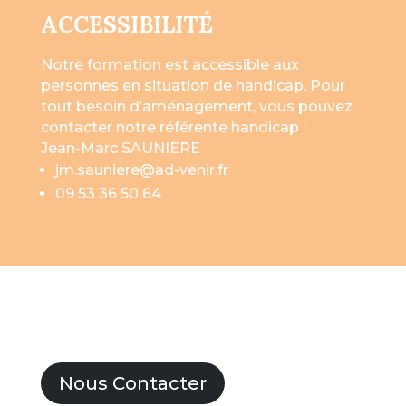
ACCESSIBILITÉ
Notre formation est accessible aux
personnes en situation de handicap. Pour
tout besoin d’aménagement, vous pouvez
contacter notre référente handicap :
Jean-Marc SAUNIERE
jm.sauniere@ad-venir.fr
09 53 36 50 64
Nous Contacter