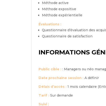
Méthode active
Méthode expositive
Méthode expérientielle
Évaluations :
Questionnaire d’évaluation des acquis
Questionnaire de satisfaction
INFORMATIONS GÉN
Public cible :
:
Managers ou néo manag
Date prochaine session :
A définir
Délais d’accès :
1 mois calendaire (Ent
Tarif :
Sur demande
Suivi :