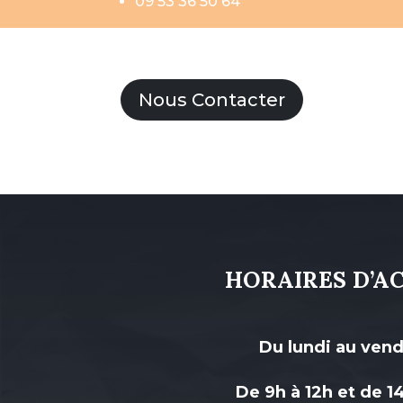
09 53 36 50 64
Nous Contacter
HORAIRES D’A
Du lundi au ven
De 9h à 12h et de 1