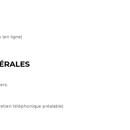
 (en ligne)
ÉRALES
ers.
retien téléphonique préalable)