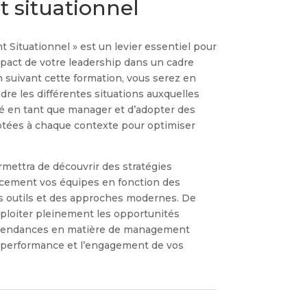
situationnel
Situationnel » est un levier essentiel pour
’impact de votre leadership dans un cadre
 suivant cette formation, vous serez en
e les différentes situations auxquelles
é en tant que manager et d’adopter des
ptées à chaque contexte pour optimiser
ettra de découvrir des stratégies
cacement vos équipes en fonction des
es outils et des approches modernes. De
xploiter pleinement les opportunités
s tendances en matière de management
a performance et l’engagement de vos