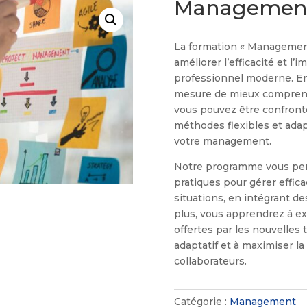
Management 
La formation « Management 
améliorer l’efficacité et l
professionnel moderne. En
mesure de mieux comprendr
vous pouvez être confront
méthodes flexibles et ada
votre management.
Notre programme vous perm
pratiques pour gérer effi
situations, en intégrant d
plus, vous apprendrez à e
offertes par les nouvelle
adaptatif et à maximiser l
collaborateurs.
Catégorie :
Management