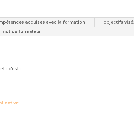
mpétences acquises avec la formation
objectifs visé
 mot du formateur
 » c’est :
llective