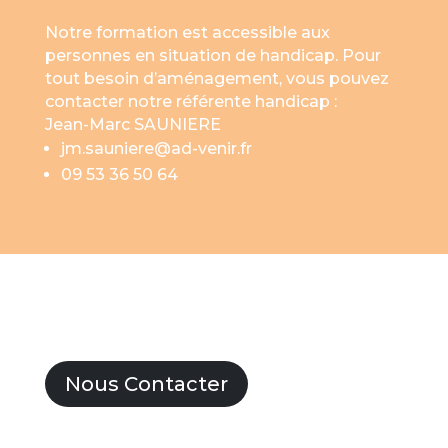
Notre formation est accessible aux
personnes en situation de handicap. Pour
tout besoin d’aménagement, vous pouvez
contacter notre référente handicap :
Jean-Marc SAUNIERE
jm.sauniere@ad-venir.fr
09 53 36 50 64
Nous Contacter